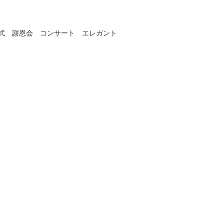
業式 謝恩会 コンサート エレガント