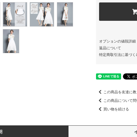
オプションの値段詳細
返品について
特定商取引法に基づく
この商品を友達に教
この商品について問
買い物を続ける
明