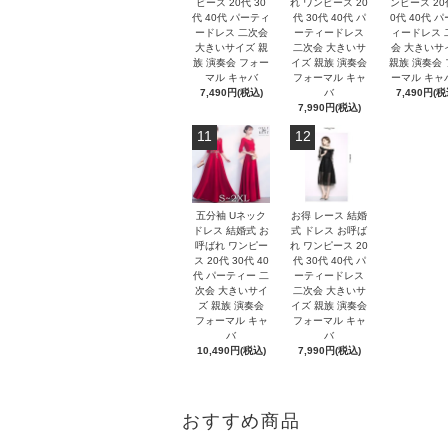
ピース 20代 30
れ ワンピース 20
ンピース 20
代 40代 パーティ
代 30代 40代 パ
0代 40代 
ードレス 二次会
ーティードレス
ィードレス 
大きいサイズ 親
二次会 大きいサ
会 大きいサ
族 演奏会 フォー
イズ 親族 演奏会
親族 演奏会
マル キャバ
フォーマル キャ
ーマル キ
7,490円(税込)
バ
7,490円(税
7,990円(税込)
11
12
五分袖 Uネック
お得 レース 結婚
ドレス 結婚式 お
式 ドレス お呼ば
呼ばれ ワンピー
れ ワンピース 20
ス 20代 30代 40
代 30代 40代 パ
代 パーティー 二
ーティードレス
次会 大きいサイ
二次会 大きいサ
ズ 親族 演奏会
イズ 親族 演奏会
フォーマル キャ
フォーマル キャ
バ
バ
10,490円(税込)
7,990円(税込)
おすすめ商品