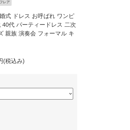
フレア
結婚式 ドレス お呼ばれ ワンピ
0代 40代 パーティードレス 二次
ズ 親族 演奏会 フォーマル キ
円
(税込み)