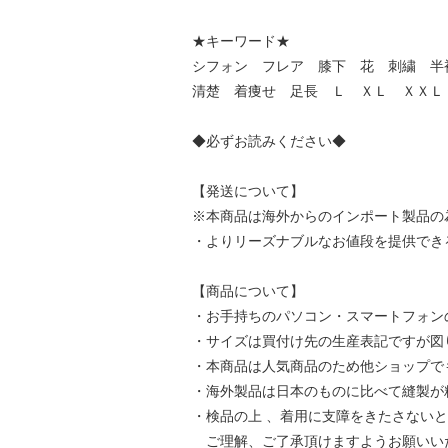
★キーワード★
シフォン フレア 膝下 花 刺繍 半
清楚 着痩せ 足長 Ｌ ＸＬ ＸＸＬ 
◆必ずお読みください◆
【発送について】
※本商品は海外からのインポート製品の為
・よりリーズナブルなお値段を提供でき
【商品について】
・お手持ちのパソコン・スマートフォン
・サイズは買付け先の生産表記ですが図り
・本商品は人気商品のため他ショップで
・海外製品は日本のものに比べて縫製が
・検品の上 、着用に支障をきたさない
ご理解、ご了承頂けますようお願いい