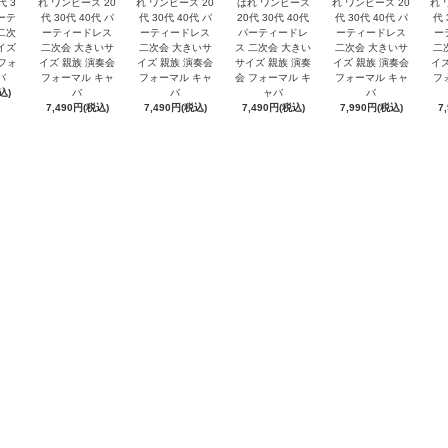
代 3
れ ワンピース 20
れ ワンピース 20
ばれ ワンピース
れ ワンピース 20
れ 
パーテ
代 30代 40代 パ
代 30代 40代 パ
20代 30代 40代
代 30代 40代 パ
代 
二次
ーティードレス
ーティードレス
パーティードレ
ーティードレス
ー
イズ
二次会 大きいサ
二次会 大きいサ
ス 二次会 大きい
二次会 大きいサ
二
 フォ
イズ 親族 演奏会
イズ 親族 演奏会
サイズ 親族 演奏
イズ 親族 演奏会
イズ
ャバ
フォーマル キャ
フォーマル キャ
会 フォーマル キ
フォーマル キャ
フ
込)
バ
バ
ャバ
バ
7,490円(税込)
7,490円(税込)
7,490円(税込)
7,990円(税込)
7