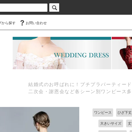
プから探す
お問い合わせ
結婚式のお呼ばれに！プチプラパーティードレス
二次会・謝恩会など各シーン別ワンピース
ワンピース
ひざ下丈
大きいサイズ
丈