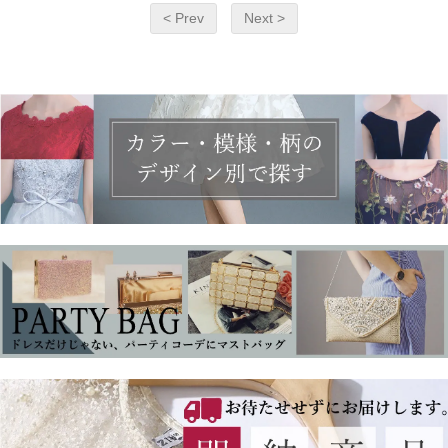
< Prev
Next >