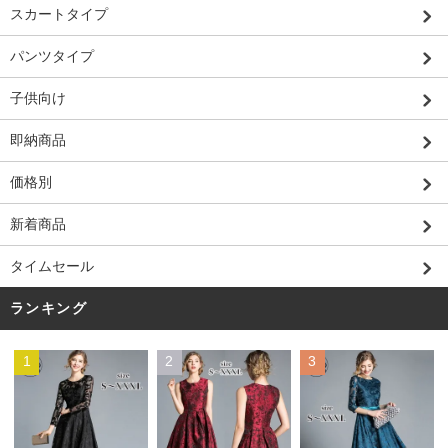
スカートタイプ
パンツタイプ
子供向け
即納商品
価格別
新着商品
タイムセール
ランキング
1
2
3