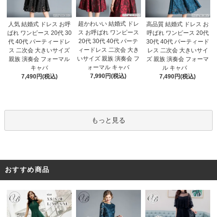
超かわいい 結婚式 ドレ
人気 結婚式 ドレス お呼
高品質 結婚式 ドレス お
ス お呼ばれ ワンピース
ばれ ワンピース 20代 30
呼ばれ ワンピース 20代
20代 30代 40代 パーテ
代 40代 パーティードレ
30代 40代 パーティード
ィードレス 二次会 大き
ス 二次会 大きいサイズ
レス 二次会 大きいサイ
いサイズ 親族 演奏会 フ
親族 演奏会 フォーマル
ズ 親族 演奏会 フォーマ
ォーマル キャバ
キャバ
ル キャバ
7,990円(税込)
7,490円(税込)
7,490円(税込)
もっと見る
おすすめ商品