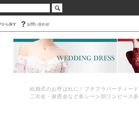
プから探す
お問い合わせ
結婚式のお呼ばれに！プチプラパーティードレス
二次会・謝恩会など各シーン別ワンピース