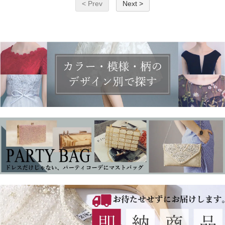
< Prev
Next >