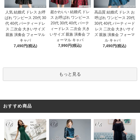
超かわいい 結婚式 ドレ
人気 結婚式 ドレス お呼
高品質 結婚式 ドレス お
ス お呼ばれ ワンピース
ばれ ワンピース 20代 30
呼ばれ ワンピース 20代
20代 30代 40代 パーテ
代 40代 パーティードレ
30代 40代 パーティード
ィードレス 二次会 大き
ス 二次会 大きいサイズ
レス 二次会 大きいサイ
いサイズ 親族 演奏会 フ
親族 演奏会 フォーマル
ズ 親族 演奏会 フォーマ
ォーマル キャバ
キャバ
ル キャバ
7,990円(税込)
7,490円(税込)
7,490円(税込)
もっと見る
おすすめ商品