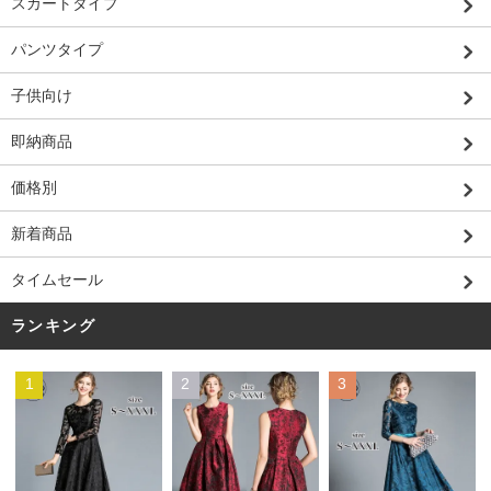
スカートタイプ
パンツタイプ
子供向け
即納商品
価格別
新着商品
タイムセール
ランキング
1
2
3