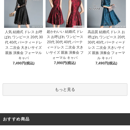
超かわいい 結婚式 ドレ
人気 結婚式 ドレス お呼
高品質 結婚式 ドレス お
ス お呼ばれ ワンピース
ばれ ワンピース 20代 30
呼ばれ ワンピース 20代
20代 30代 40代 パーテ
代 40代 パーティードレ
30代 40代 パーティード
ィードレス 二次会 大き
ス 二次会 大きいサイズ
レス 二次会 大きいサイ
いサイズ 親族 演奏会 フ
親族 演奏会 フォーマル
ズ 親族 演奏会 フォーマ
ォーマル キャバ
キャバ
ル キャバ
7,990円(税込)
7,490円(税込)
7,490円(税込)
もっと見る
おすすめ商品