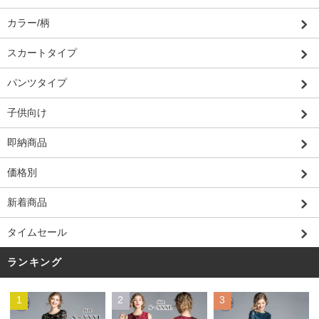
カラー/柄
スカートタイプ
パンツタイプ
子供向け
即納商品
価格別
新着商品
タイムセール
ランキング
1
2
3