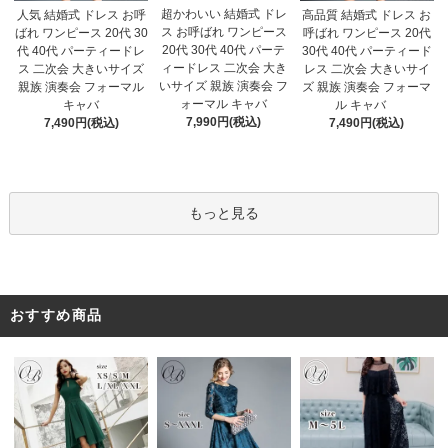
超かわいい 結婚式 ドレ
人気 結婚式 ドレス お呼
高品質 結婚式 ドレス お
ス お呼ばれ ワンピース
ばれ ワンピース 20代 30
呼ばれ ワンピース 20代
20代 30代 40代 パーテ
代 40代 パーティードレ
30代 40代 パーティード
ィードレス 二次会 大き
ス 二次会 大きいサイズ
レス 二次会 大きいサイ
いサイズ 親族 演奏会 フ
親族 演奏会 フォーマル
ズ 親族 演奏会 フォーマ
ォーマル キャバ
キャバ
ル キャバ
7,990円(税込)
7,490円(税込)
7,490円(税込)
もっと見る
おすすめ商品