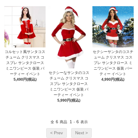
コルセット風サンタコス
セクシーサンタのコスチ
チューム クリスマス コ
ューム クリスマス コス
スプレ サンタクロース
プレ サンタクロース ミ
ミニワンピース 仮装 パ
ニワンピース 仮装 パー
セクシーなサンタのコス
ーティー イベント
ティー イベント
チューム クリスマス コ
5,490円(税込)
4,990円(税込)
スプレ サンタクロース
ミニワンピース 仮装 パ
ーティー イベント
5,990円(税込)
6
1
6
全
商品
-
表示
< Prev
Next >