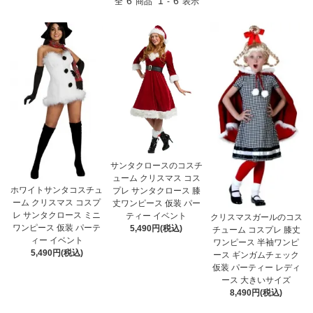
6
1
6
全
商品
-
表示
サンタクロースのコスチ
ューム クリスマス コス
ホワイトサンタコスチュ
プレ サンタクロース 膝
ーム クリスマス コスプ
丈ワンピース 仮装 パー
レ サンタクロース ミニ
ティー イベント
クリスマスガールのコス
ワンピース 仮装 パーテ
5,490円(税込)
チューム コスプレ 膝丈
ィー イベント
ワンピース 半袖ワンピ
5,490円(税込)
ース ギンガムチェック
仮装 パーティー レディ
ース 大きいサイズ
8,490円(税込)