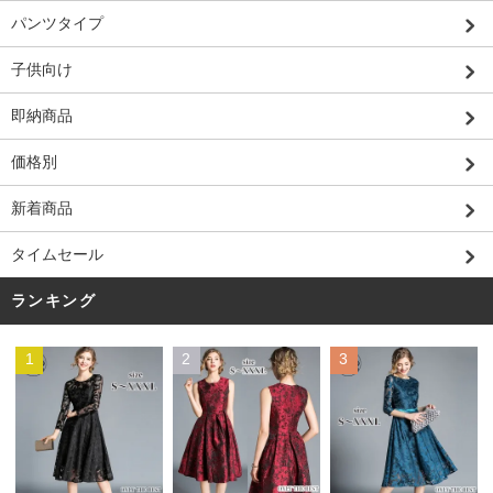
パンツタイプ
子供向け
即納商品
価格別
新着商品
タイムセール
ランキング
1
2
3