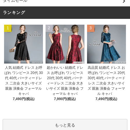
タイムセール
ランキング
1
2
3
超かわいい 結婚式 ドレ
人気 結婚式 ドレス お呼
高品質 結婚式 ドレス お
ス お呼ばれ ワンピース
ばれ ワンピース 20代 30
呼ばれ ワンピース 20代
20代 30代 40代 パーテ
代 40代 パーティードレ
30代 40代 パーティード
ィードレス 二次会 大き
ス 二次会 大きいサイズ
レス 二次会 大きいサイ
いサイズ 親族 演奏会 フ
親族 演奏会 フォーマル
ズ 親族 演奏会 フォーマ
ォーマル キャバ
キャバ
ル キャバ
7,990円(税込)
7,490円(税込)
7,490円(税込)
もっと見る