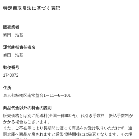
特定商取引法に基づく表記
販売業者
鶴田 浩基
運営統括責任者名
鶴田 浩基
郵便番号
1740072
住所
東京都板橋区南常盤台1ー11ー6ー101
商品代金以外の料金の説明
販売価格とは別に配送料(全国一律800円)、代引き手数料、振込手数料が
かかる場合もございます。
また、ご不在等により長期間に渡って商品をお受け取りいただけず、通
関倉庫へ商品が戻されますと通常48時間後には破棄となります。その場