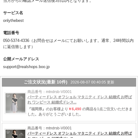
当方からの確認メール送信後3日以内となります。
サービス名
onlythebest
電話番号
050-5374-4336（お問合せはメールにてお願いします。通常、24時間以内
に返信致します）
公開メールアドレス
support@realshops.boo.jp